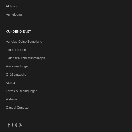
Affiliates
Anmeldung
KUNDENDIENST
Verfolge Deine Bestellung
Lieferoptionen
Datenschutzbestimmungen
Rücksendungen
Größentabelle
Klarna
Terms & Bedingungen
Rabatte
Cancel Contract