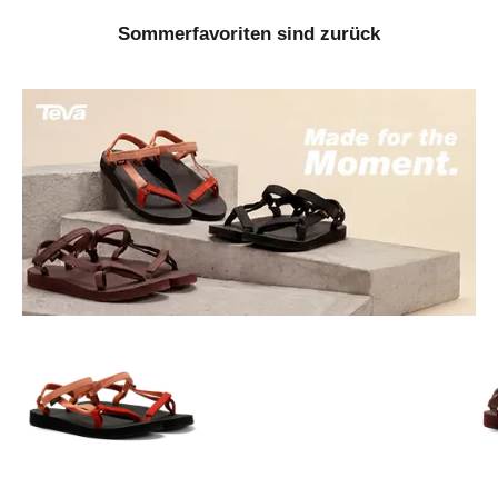
Sommerfavoriten sind zurück
Gehe zu Element 1
Gehe zu Element 3
Gehe zu Element 2