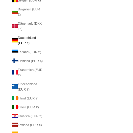
Belgien (EUR €)
Bulgarien (EUR
€)
Dänemark (DKK
kr.)
Deutschland
(EUR €)
Estland (EUR €)
Finnland (EUR €)
Frankreich (EUR
€)
Griechenland
(EUR €)
Irland (EUR €)
Italien (EUR €)
Kroatien (EUR €)
Lettland (EUR €)