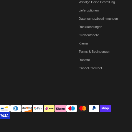
Verfolge Deine Bestellung
Lieferoptionen
Datenschutzbestimmungen
Rücksendungen
Größentabelle
Klarna
Terms & Bedingungen
Rabatte
Cancel Contract