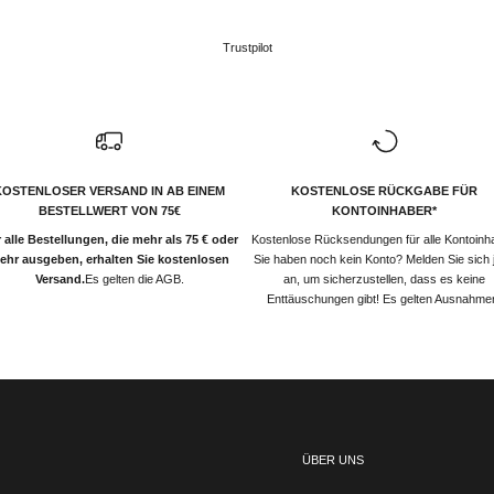
Trustpilot
KOSTENLOSER VERSAND IN AB EINEM
KOSTENLOSE RÜCKGABE FÜR
BESTELLWERT VON 75€
KONTOINHABER*
 alle Bestellungen, die mehr als 75 € oder
Kostenlose Rücksendungen für alle Kontoinh
ehr ausgeben, erhalten Sie kostenlosen
Sie haben noch kein Konto? Melden Sie sich j
Versand.
Es gelten die AGB.
an, um sicherzustellen, dass es keine
Enttäuschungen gibt! Es gelten Ausnahme
ÜBER UNS