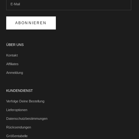
ABONNIEREN
ÜBER UNS
Kontakt
Affiliates
Anmeldung
KUNDENDIENST
Verfolge Deine Bestellung
Lieferoptionen
Datenschutzbestimmungen
Rücksendungen
Größentabelle