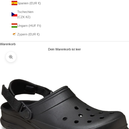
Spanien (EUR €)
Tschechien
(CZK Kč)
Ungarn (HUF Ft)
Zypern (EUR €)
Warenkorb
Dein Warenkorb ist leer
Bild vergrößern