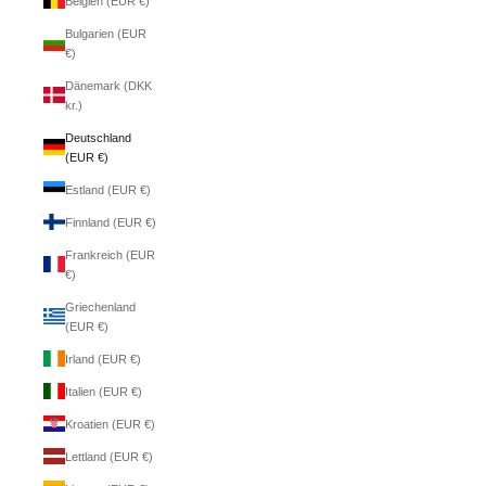
Belgien (EUR €)
Bulgarien (EUR
€)
Dänemark (DKK
kr.)
Deutschland
(EUR €)
Estland (EUR €)
Finnland (EUR €)
Frankreich (EUR
€)
Griechenland
(EUR €)
Irland (EUR €)
Italien (EUR €)
Kroatien (EUR €)
Lettland (EUR €)