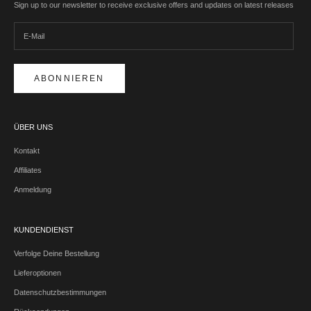
Sign up to our newsletter to receive exclusive offers and updates on latest releases
ABONNIEREN
ÜBER UNS
Kontakt
Affiliates
Anmeldung
KUNDENDIENST
Verfolge Deine Bestellung
Lieferoptionen
Datenschutzbestimmungen