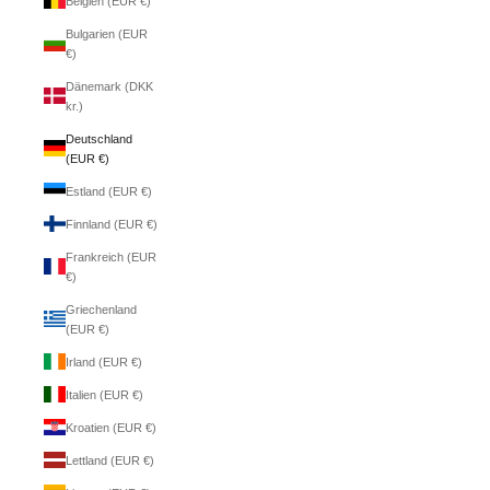
Belgien (EUR €)
Bulgarien (EUR
€)
Dänemark (DKK
kr.)
Deutschland
(EUR €)
Estland (EUR €)
Finnland (EUR €)
Frankreich (EUR
€)
Griechenland
(EUR €)
Irland (EUR €)
Italien (EUR €)
Kroatien (EUR €)
Lettland (EUR €)