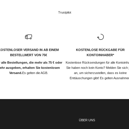
Trustpilot
KOSTENLOSER VERSAND IN AB EINEM
KOSTENLOSE RÜCKGABE FÜR
BESTELLWERT VON 75€
KONTOINHABER*
 alle Bestellungen, die mehr als 75 € oder
Kostenlose Rücksendungen für alle Kontoinh
ehr ausgeben, erhalten Sie kostenlosen
Sie haben noch kein Konto? Melden Sie sich j
Versand.
Es gelten die AGB.
an, um sicherzustellen, dass es keine
Enttäuschungen gibt! Es gelten Ausnahme
ÜBER UNS