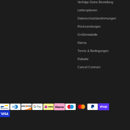
Verfolge Deine Bestellung
Lieferoptionen
Datenschutzbestimmungen
Rücksendungen
Größentabelle
Klarna
Terms & Bedingungen
Rabatte
Cancel Contract