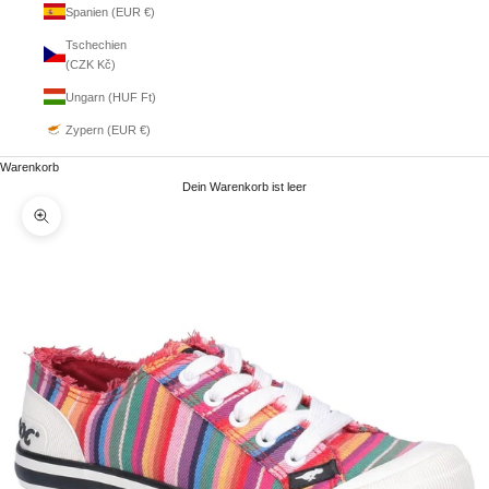
Spanien (EUR €)
Tschechien
(CZK Kč)
Ungarn (HUF Ft)
Zypern (EUR €)
Warenkorb
Dein Warenkorb ist leer
Bild vergrößern