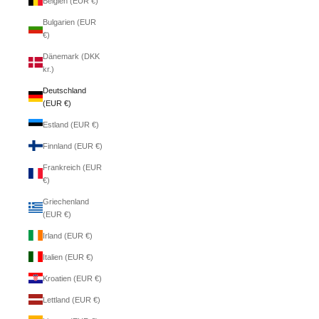
Belgien (EUR €)
Bulgarien (EUR
€)
Dänemark (DKK
kr.)
Deutschland
(EUR €)
Estland (EUR €)
Finnland (EUR €)
Frankreich (EUR
€)
Griechenland
(EUR €)
Irland (EUR €)
Italien (EUR €)
Kroatien (EUR €)
Lettland (EUR €)