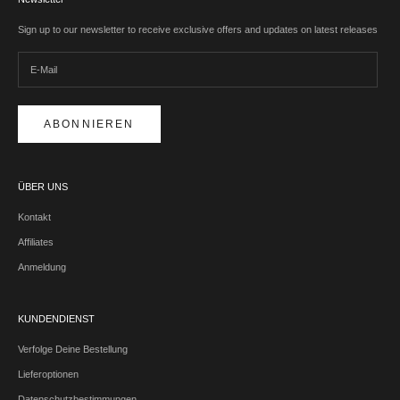
Sign up to our newsletter to receive exclusive offers and updates on latest releases
ABONNIEREN
ÜBER UNS
Kontakt
Affiliates
Anmeldung
KUNDENDIENST
Verfolge Deine Bestellung
Lieferoptionen
Datenschutzbestimmungen