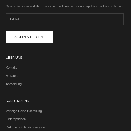
Sign up to our newsletter to receive exclusive offers and updates on latest releases
ABONNIEREN
ÜBER UNS
Kontakt
Affiliates
Anmeldung
KUNDENDIENST
Verfolge Deine Bestellung
Lieferoptionen
Datenschutzbestimmungen