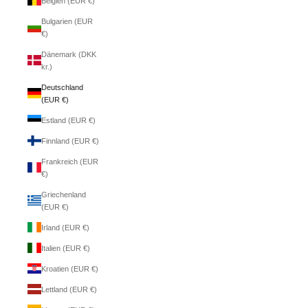
Belgien (EUR €)
Bulgarien (EUR
€)
Dänemark (DKK
kr.)
Deutschland
(EUR €)
Estland (EUR €)
Finnland (EUR €)
Frankreich (EUR
€)
Griechenland
(EUR €)
Irland (EUR €)
Italien (EUR €)
Kroatien (EUR €)
Lettland (EUR €)