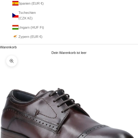
Spanien (EUR €)
Tschechien
(CZK Kč)
Ungarn (HUF Ft)
Zypern (EUR €)
Warenkorb
Dein Warenkorb ist leer
Bild vergrößern