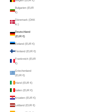
Belgien (EUR €)
Bulgarien (EUR
€)
Dänemark (DKK
kr.)
Deutschland
(EUR €)
Estland (EUR €)
Finnland (EUR €)
Frankreich (EUR
€)
Griechenland
(EUR €)
Irland (EUR €)
Italien (EUR €)
Kroatien (EUR €)
Lettland (EUR €)