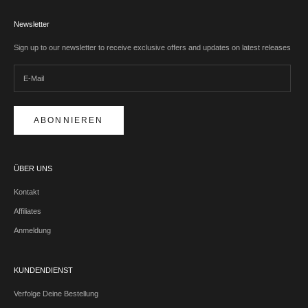
Newsletter
Sign up to our newsletter to receive exclusive offers and updates on latest releases
ABONNIEREN
ÜBER UNS
Kontakt
Affiliates
Anmeldung
KUNDENDIENST
Verfolge Deine Bestellung