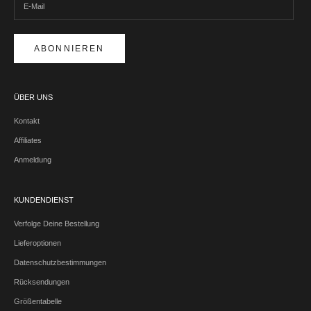
ABONNIEREN
ÜBER UNS
Kontakt
Affiliates
Anmeldung
KUNDENDIENST
Verfolge Deine Bestellung
Lieferoptionen
Datenschutzbestimmungen
Rücksendungen
Größentabelle