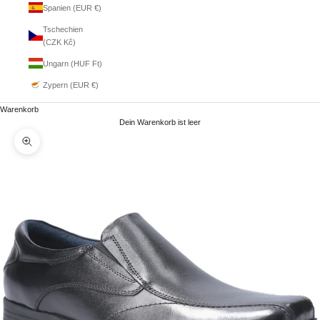
Spanien (EUR €)
Tschechien
(CZK Kč)
Ungarn (HUF Ft)
Zypern (EUR €)
Warenkorb
Dein Warenkorb ist leer
Bild vergrößern