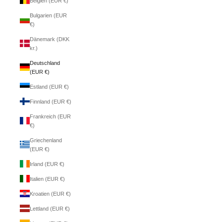
Belgien (EUR €)
Bulgarien (EUR
€)
Dänemark (DKK
kr.)
Deutschland
(EUR €)
Estland (EUR €)
Finnland (EUR €)
Frankreich (EUR
€)
Griechenland
(EUR €)
Irland (EUR €)
Italien (EUR €)
Kroatien (EUR €)
Lettland (EUR €)