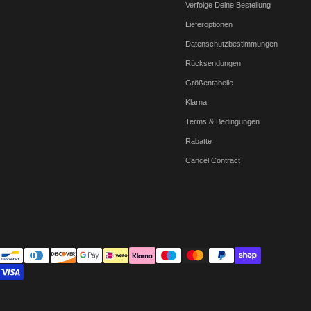
Verfolge Deine Bestellung
Lieferoptionen
Datenschutzbestimmungen
Rücksendungen
Größentabelle
Klarna
Terms & Bedingungen
Rabatte
Cancel Contract