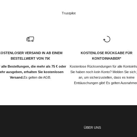
Trustpilot
KOSTENLOSER VERSAND IN AB EINEM
KOSTENLOSE RÜCKGABE FÜR
BESTELLWERT VON 75€
KONTOINHABER*
 alle Bestellungen, die mehr als 75 € oder
Kostenlose Rücksendungen für alle Kontoinh
ehr ausgeben, erhalten Sie kostenlosen
Sie haben noch kein Konto? Melden Sie sich j
Versand.
Es gelten die AGB.
an, um sicherzustellen, dass es keine
Enttäuschungen gibt! Es gelten Ausnahme
ÜBER UNS