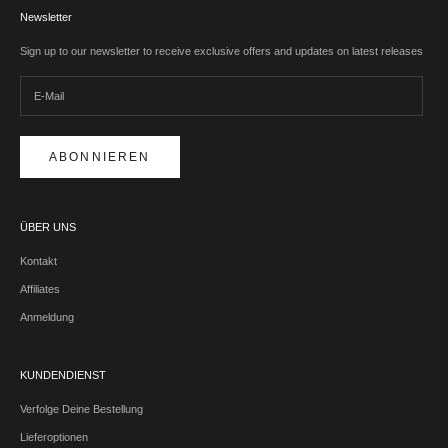
Newsletter
Sign up to our newsletter to receive exclusive offers and updates on latest releases
ABONNIEREN
ÜBER UNS
Kontakt
Affiliates
Anmeldung
KUNDENDIENST
Verfolge Deine Bestellung
Lieferoptionen