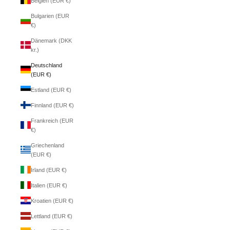
Belgien (EUR €)
Bulgarien (EUR
€)
Dänemark (DKK
kr.)
Deutschland
(EUR €)
Estland (EUR €)
Finnland (EUR €)
Frankreich (EUR
€)
Griechenland
(EUR €)
Irland (EUR €)
Italien (EUR €)
Kroatien (EUR €)
Lettland (EUR €)