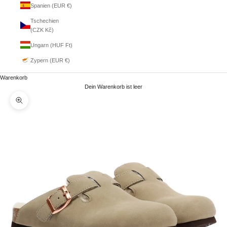
Spanien (EUR €)
Tschechien
(CZK Kč)
Ungarn (HUF Ft)
Zypern (EUR €)
Warenkorb
Dein Warenkorb ist leer
Bild vergrößern