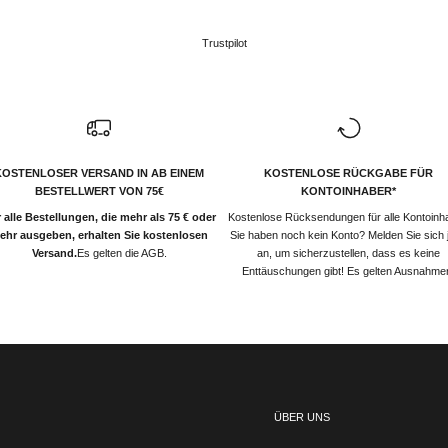
Trustpilot
KOSTENLOSER VERSAND IN AB EINEM
KOSTENLOSE RÜCKGABE FÜR
BESTELLWERT VON 75€
KONTOINHABER*
 alle Bestellungen, die mehr als 75 € oder
Kostenlose Rücksendungen für alle Kontoinh
ehr ausgeben, erhalten Sie kostenlosen
Sie haben noch kein Konto? Melden Sie sich j
Versand.
Es gelten die AGB.
an, um sicherzustellen, dass es keine
Enttäuschungen gibt! Es gelten Ausnahme
ÜBER UNS