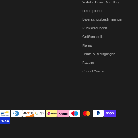
Verfolge Deine Bestellung
Lieferoptionen
Datenschutzbestimmungen
Rücksendungen
Größentabelle
Klarna
Terms & Bedingungen
Rabatte
Cancel Contract