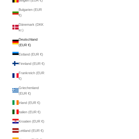
Belgien (EUR €)
Bulgarien (EUR
€)
Dänemark (DKK
kr.)
Deutschland
(EUR €)
Estland (EUR €)
Finnland (EUR €)
Frankreich (EUR
€)
Griechenland
(EUR €)
Irland (EUR €)
Italien (EUR €)
Kroatien (EUR €)
Lettland (EUR €)