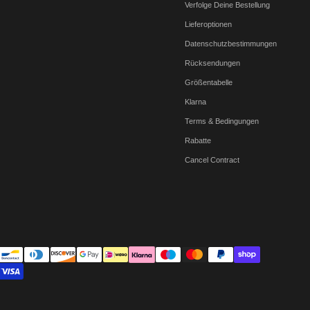
Verfolge Deine Bestellung
Lieferoptionen
Datenschutzbestimmungen
Rücksendungen
Größentabelle
Klarna
Terms & Bedingungen
Rabatte
Cancel Contract