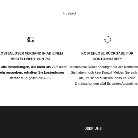
Trustpilot
KOSTENLOSER VERSAND IN AB EINEM
KOSTENLOSE RÜCKGABE FÜR
BESTELLWERT VON 75€
KONTOINHABER*
 alle Bestellungen, die mehr als 75 € oder
Kostenlose Rücksendungen für alle Kontoinh
ehr ausgeben, erhalten Sie kostenlosen
Sie haben noch kein Konto? Melden Sie sich j
Versand.
Es gelten die AGB.
an, um sicherzustellen, dass es keine
Enttäuschungen gibt! Es gelten Ausnahme
ÜBER UNS