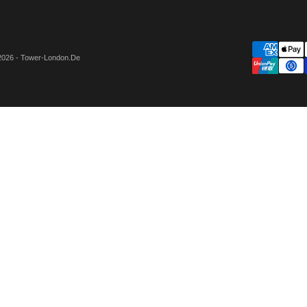
2026 - Tower-London.De