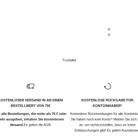
Trustpilot
KOSTENLOSER VERSAND IN AB EINEM
KOSTENLOSE RÜCKGABE FÜR
BESTELLWERT VON 75€
KONTOINHABER*
 alle Bestellungen, die mehr als 75 € oder
Kostenlose Rücksendungen für alle Kontoinh
ehr ausgeben, erhalten Sie kostenlosen
Sie haben noch kein Konto? Melden Sie sich j
Versand.
Es gelten die AGB.
an, um sicherzustellen, dass es keine
Enttäuschungen gibt! Es gelten Ausnahme