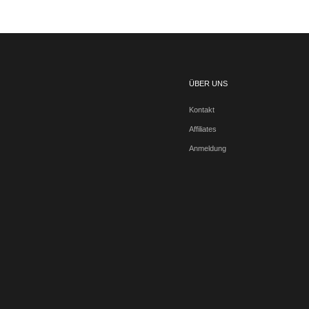
ÜBER UNS
Kontakt
Affiliates
Anmeldung