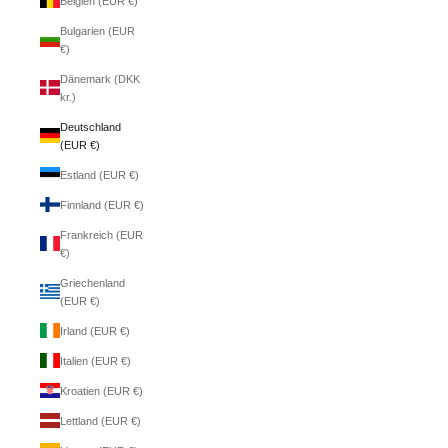
Belgien (EUR €)
Bulgarien (EUR
€)
Dänemark (DKK
kr.)
Deutschland
(EUR €)
Estland (EUR €)
Finnland (EUR €)
Frankreich (EUR
€)
Griechenland
(EUR €)
Irland (EUR €)
Italien (EUR €)
Kroatien (EUR €)
Lettland (EUR €)