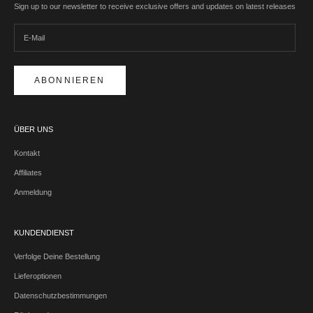
Sign up to our newsletter to receive exclusive offers and updates on latest releases
ABONNIEREN
ÜBER UNS
Kontakt
Affiliates
Anmeldung
KUNDENDIENST
Verfolge Deine Bestellung
Lieferoptionen
Datenschutzbestimmungen