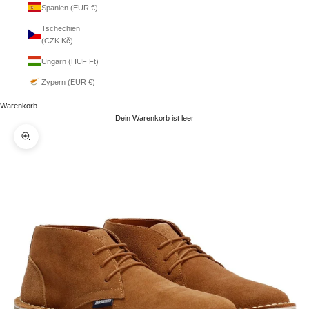
Spanien (EUR €)
Tschechien
(CZK Kč)
Ungarn (HUF Ft)
Zypern (EUR €)
Warenkorb
Dein Warenkorb ist leer
Bild vergrößern