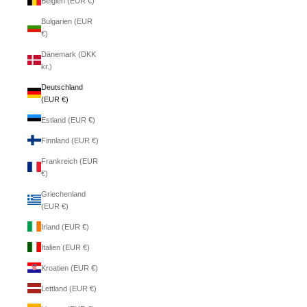
Belgien (EUR €)
Bulgarien (EUR
€)
Dänemark (DKK
kr.)
Deutschland
(EUR €)
Estland (EUR €)
Finnland (EUR €)
Frankreich (EUR
€)
Griechenland
(EUR €)
Irland (EUR €)
Italien (EUR €)
Kroatien (EUR €)
Lettland (EUR €)