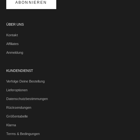
ABONNIEREN
ÜBER UNS
Kontakt
Affiliates
Anmeldung
KUNDENDIENST
Verfolge Deine Bestellung
Lieferoptionen
Datenschutzbestimmungen
Rücksendungen
Größentabelle
Klarna
Terms & Bedingungen