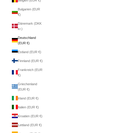
Belgien (EUR €)
Bulgarien (EUR
€)
Dänemark (DKK
kr.)
Deutschland
(EUR €)
Estland (EUR €)
Finnland (EUR €)
Frankreich (EUR
€)
Griechenland
(EUR €)
Irland (EUR €)
Italien (EUR €)
Kroatien (EUR €)
Lettland (EUR €)