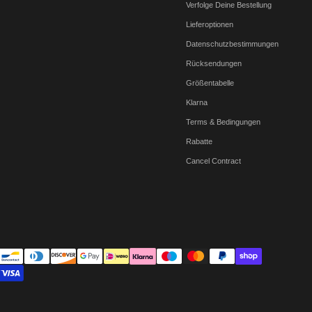
Verfolge Deine Bestellung
Lieferoptionen
Datenschutzbestimmungen
Rücksendungen
Größentabelle
Klarna
Terms & Bedingungen
Rabatte
Cancel Contract