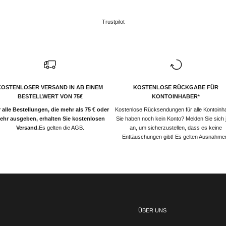
Trustpilot
KOSTENLOSER VERSAND IN AB EINEM
KOSTENLOSE RÜCKGABE FÜR
BESTELLWERT VON 75€
KONTOINHABER*
 alle Bestellungen, die mehr als 75 € oder
Kostenlose Rücksendungen für alle Kontoinh
ehr ausgeben, erhalten Sie kostenlosen
Sie haben noch kein Konto? Melden Sie sich j
Versand.
Es gelten die AGB.
an, um sicherzustellen, dass es keine
Enttäuschungen gibt! Es gelten Ausnahme
ÜBER UNS