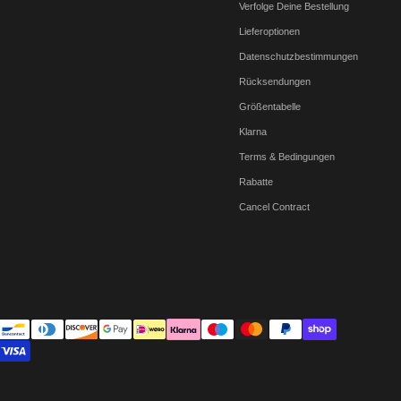
Verfolge Deine Bestellung
Lieferoptionen
Datenschutzbestimmungen
Rücksendungen
Größentabelle
Klarna
Terms & Bedingungen
Rabatte
Cancel Contract