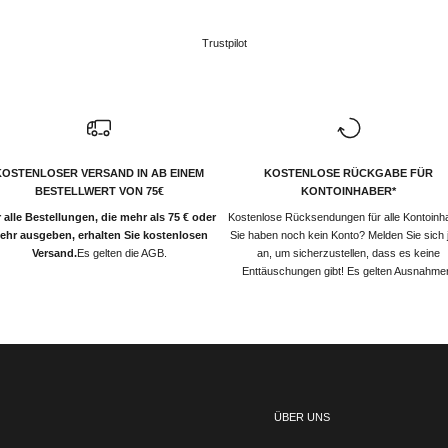
Trustpilot
KOSTENLOSER VERSAND IN AB EINEM
KOSTENLOSE RÜCKGABE FÜR
BESTELLWERT VON 75€
KONTOINHABER*
 alle Bestellungen, die mehr als 75 € oder
Kostenlose Rücksendungen für alle Kontoinh
ehr ausgeben, erhalten Sie kostenlosen
Sie haben noch kein Konto? Melden Sie sich j
Versand.
Es gelten die AGB.
an, um sicherzustellen, dass es keine
Enttäuschungen gibt! Es gelten Ausnahme
ÜBER UNS