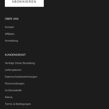
ABONNIEREN
ÜBER UNS
Kontakt
Affiliates
Anmeldung
KUNDENDIENST
Verfolge Deine Bestellung
Lieferoptionen
Datenschutzbestimmungen
Rücksendungen
Größentabelle
Klarna
Terms & Bedingungen