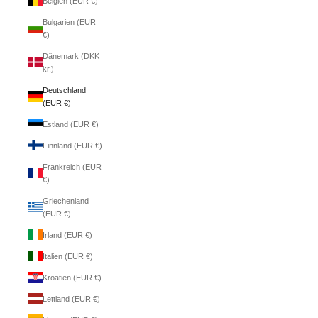
Belgien (EUR €)
Bulgarien (EUR
€)
Dänemark (DKK
kr.)
Deutschland
(EUR €)
Estland (EUR €)
Finnland (EUR €)
Frankreich (EUR
€)
Griechenland
(EUR €)
Irland (EUR €)
Italien (EUR €)
Kroatien (EUR €)
Lettland (EUR €)