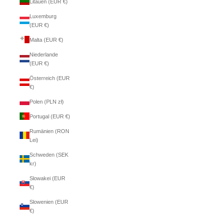
Litauen (EUR €)
Luxemburg
(EUR €)
Malta (EUR €)
Niederlande
(EUR €)
Österreich (EUR
€)
Polen (PLN zł)
Portugal (EUR €)
Rumänien (RON
Lei)
Schweden (SEK
kr)
Slowakei (EUR
€)
Slowenien (EUR
€)