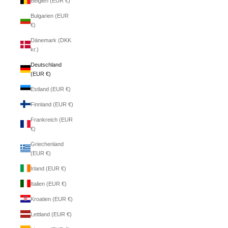
Belgien (EUR €)
Bulgarien (EUR
€)
Dänemark (DKK
kr.)
Deutschland
(EUR €)
Estland (EUR €)
Finnland (EUR €)
Frankreich (EUR
€)
Griechenland
(EUR €)
Irland (EUR €)
Italien (EUR €)
Kroatien (EUR €)
Lettland (EUR €)