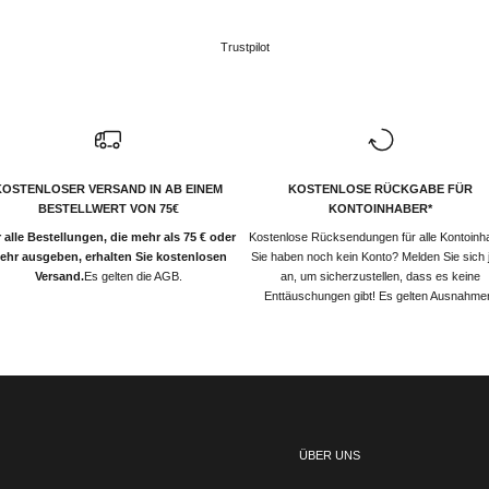
Trustpilot
KOSTENLOSER VERSAND IN AB EINEM
KOSTENLOSE RÜCKGABE FÜR
BESTELLWERT VON 75€
KONTOINHABER*
 alle Bestellungen, die mehr als 75 € oder
Kostenlose Rücksendungen für alle Kontoinh
ehr ausgeben, erhalten Sie kostenlosen
Sie haben noch kein Konto? Melden Sie sich j
Versand.
Es gelten die AGB.
an, um sicherzustellen, dass es keine
Enttäuschungen gibt! Es gelten Ausnahme
ÜBER UNS