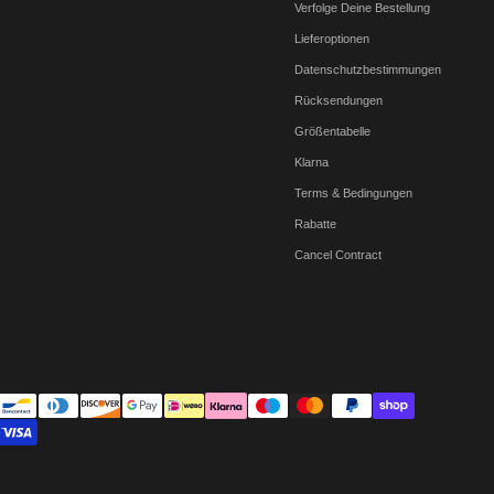
Verfolge Deine Bestellung
Lieferoptionen
Datenschutzbestimmungen
Rücksendungen
Größentabelle
Klarna
Terms & Bedingungen
Rabatte
Cancel Contract