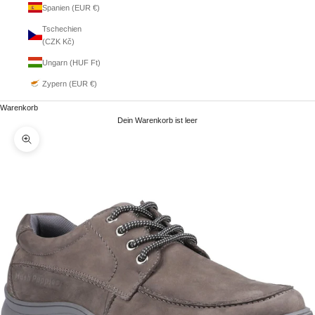
Spanien (EUR €)
Tschechien
(CZK Kč)
Ungarn (HUF Ft)
Zypern (EUR €)
Warenkorb
Dein Warenkorb ist leer
Bild vergrößern