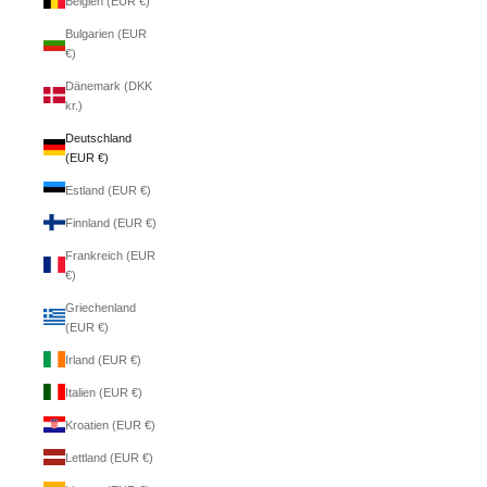
Belgien (EUR €)
Bulgarien (EUR
€)
Dänemark (DKK
kr.)
Deutschland
(EUR €)
Estland (EUR €)
Finnland (EUR €)
Frankreich (EUR
€)
Griechenland
(EUR €)
Irland (EUR €)
Italien (EUR €)
Kroatien (EUR €)
Lettland (EUR €)