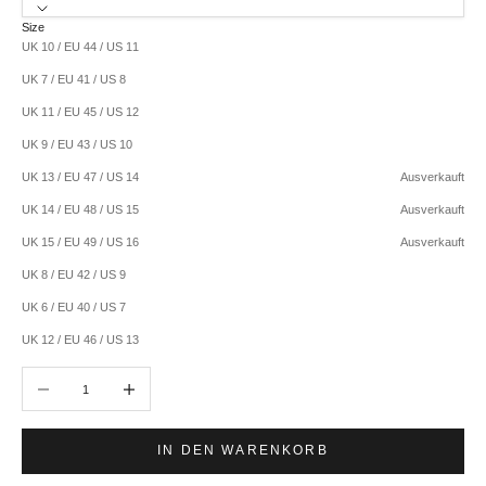
Size
UK 10 / EU 44 / US 11
UK 7 / EU 41 / US 8
UK 11 / EU 45 / US 12
UK 9 / EU 43 / US 10
UK 13 / EU 47 / US 14
Ausverkauft
UK 14 / EU 48 / US 15
Ausverkauft
UK 15 / EU 49 / US 16
Ausverkauft
UK 8 / EU 42 / US 9
UK 6 / EU 40 / US 7
UK 12 / EU 46 / US 13
Anzahl verringern
Anzahl erhöhen
IN DEN WARENKORB