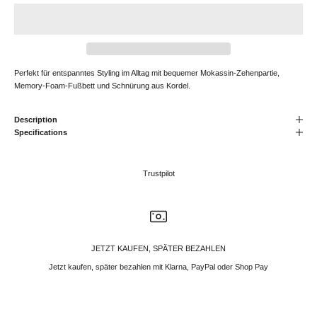
Perfekt für entspanntes Styling im Alltag mit bequemer Mokassin-Zehenpartie,
Memory-Foam-Fußbett und Schnürung aus Kordel.
Description
Specifications
Trustpilot
JETZT KAUFEN, SPÄTER BEZAHLEN
Jetzt kaufen, später bezahlen mit Klarna, PayPal oder Shop Pay