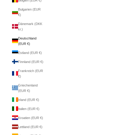
Belgien (EUR €)
Bulgarien (EUR
€)
Dänemark (DKK
kr.)
Deutschland
(EUR €)
Estland (EUR €)
Finnland (EUR €)
Frankreich (EUR
€)
Griechenland
(EUR €)
Irland (EUR €)
Italien (EUR €)
Kroatien (EUR €)
Lettland (EUR €)