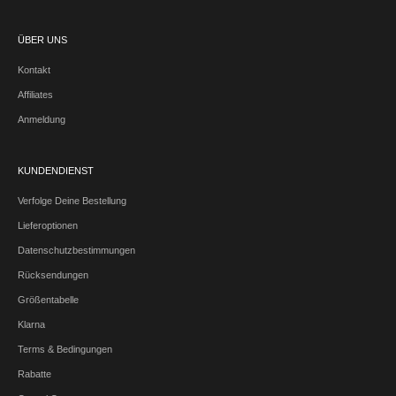
ÜBER UNS
Kontakt
Affiliates
Anmeldung
KUNDENDIENST
Verfolge Deine Bestellung
Lieferoptionen
Datenschutzbestimmungen
Rücksendungen
Größentabelle
Klarna
Terms & Bedingungen
Rabatte