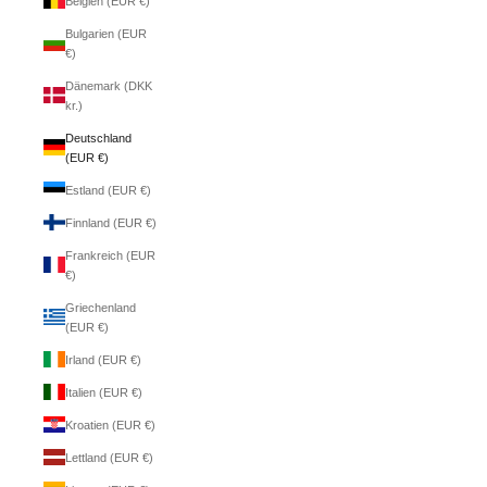
Belgien (EUR €)
Bulgarien (EUR
€)
Dänemark (DKK
kr.)
Deutschland
(EUR €)
Estland (EUR €)
Finnland (EUR €)
Frankreich (EUR
€)
Griechenland
(EUR €)
Irland (EUR €)
Italien (EUR €)
Kroatien (EUR €)
Lettland (EUR €)