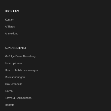
ÜBER UNS
Kontakt
Affiliates
Anmeldung
KUNDENDIENST
Verfolge Deine Bestellung
Lieferoptionen
Datenschutzbestimmungen
Rücksendungen
Größentabelle
Klarna
Terms & Bedingungen
Rabatte