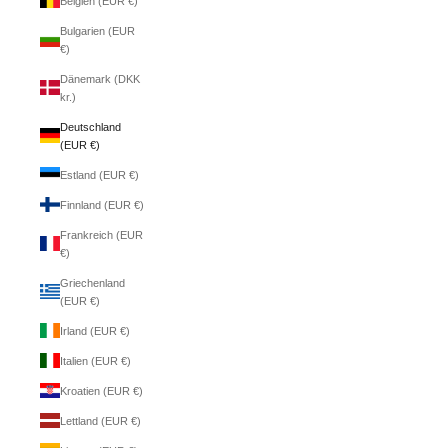
Belgien (EUR €)
Bulgarien (EUR
€)
Dänemark (DKK
kr.)
Deutschland
(EUR €)
Estland (EUR €)
Finnland (EUR €)
Frankreich (EUR
€)
Griechenland
(EUR €)
Irland (EUR €)
Italien (EUR €)
Kroatien (EUR €)
Lettland (EUR €)