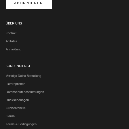
ABONNIEREN
ÜBER UNS
Kontakt
Affiliates
Anmeldung
KUNDENDIENST
Verfolge Deine Bestellung
Lieferoptionen
Datenschutzbestimmungen
Rücksendungen
Größentabelle
Klarna
Terms & Bedingungen