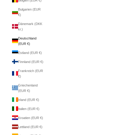
Belgien (EUR €)
Bulgarien (EUR
€)
Dänemark (DKK
kr.)
Deutschland
(EUR €)
Estland (EUR €)
Finnland (EUR €)
Frankreich (EUR
€)
Griechenland
(EUR €)
Irland (EUR €)
Italien (EUR €)
Kroatien (EUR €)
Lettland (EUR €)