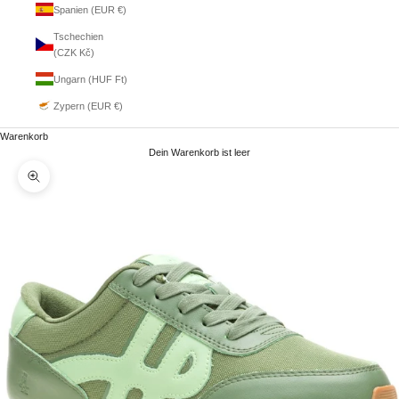
Spanien (EUR €)
Tschechien
(CZK Kč)
Ungarn (HUF Ft)
Zypern (EUR €)
Warenkorb
Dein Warenkorb ist leer
Bild vergrößern