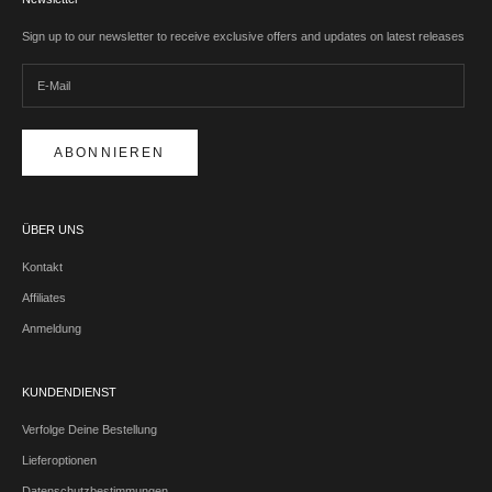
Sign up to our newsletter to receive exclusive offers and updates on latest releases
ABONNIEREN
ÜBER UNS
Kontakt
Affiliates
Anmeldung
KUNDENDIENST
Verfolge Deine Bestellung
Lieferoptionen
Datenschutzbestimmungen