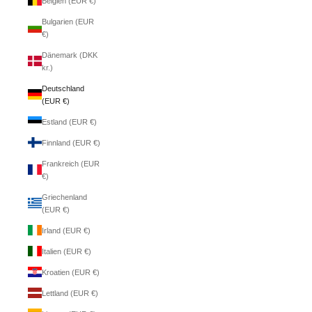
Belgien (EUR €)
Bulgarien (EUR
€)
Dänemark (DKK
kr.)
Deutschland
(EUR €)
Estland (EUR €)
Finnland (EUR €)
Frankreich (EUR
€)
Griechenland
(EUR €)
Irland (EUR €)
Italien (EUR €)
Kroatien (EUR €)
Lettland (EUR €)