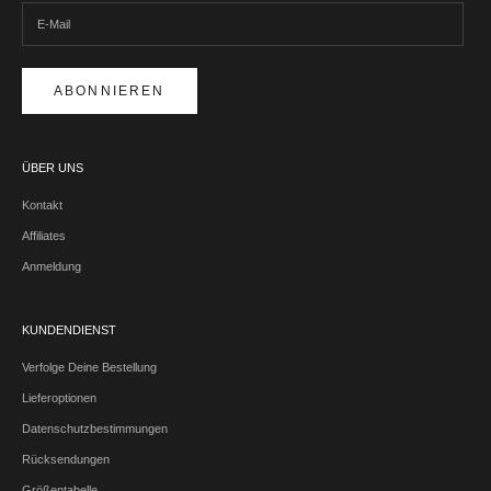
ABONNIEREN
ÜBER UNS
Kontakt
Affiliates
Anmeldung
KUNDENDIENST
Verfolge Deine Bestellung
Lieferoptionen
Datenschutzbestimmungen
Rücksendungen
Größentabelle