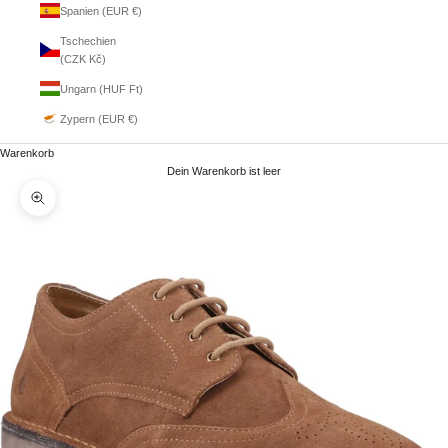
Spanien (EUR €)
Tschechien
(CZK Kč)
Ungarn (HUF Ft)
Zypern (EUR €)
Warenkorb
Dein Warenkorb ist leer
Bild vergrößern