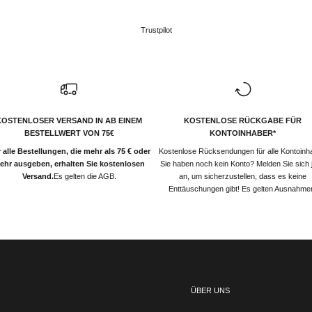
Trustpilot
KOSTENLOSER VERSAND IN AB EINEM
KOSTENLOSE RÜCKGABE FÜR
BESTELLWERT VON 75€
KONTOINHABER*
 alle Bestellungen, die mehr als 75 € oder
Kostenlose Rücksendungen für alle Kontoinh
ehr ausgeben, erhalten Sie kostenlosen
Sie haben noch kein Konto? Melden Sie sich j
Versand.
Es gelten die AGB.
an, um sicherzustellen, dass es keine
Enttäuschungen gibt! Es gelten Ausnahme
ÜBER UNS