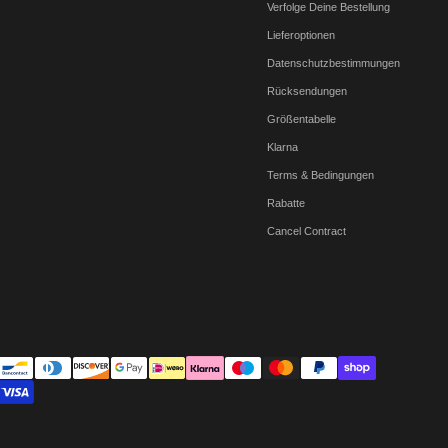
Verfolge Deine Bestellung
Lieferoptionen
Datenschutzbestimmungen
Rücksendungen
Größentabelle
Klarna
Terms & Bedingungen
Rabatte
Cancel Contract