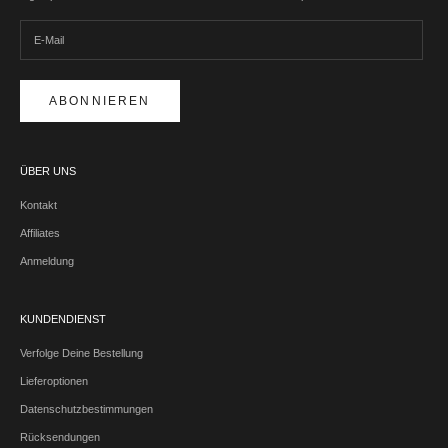
ABONNIEREN
ÜBER UNS
Kontakt
Affiliates
Anmeldung
KUNDENDIENST
Verfolge Deine Bestellung
Lieferoptionen
Datenschutzbestimmungen
Rücksendungen