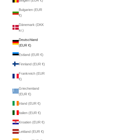
Belgien (EUR €)
Bulgarien (EUR
€)
Dänemark (DKK
kr.)
Deutschland
(EUR €)
Estland (EUR €)
Finnland (EUR €)
Frankreich (EUR
€)
Griechenland
(EUR €)
Irland (EUR €)
Italien (EUR €)
Kroatien (EUR €)
Lettland (EUR €)