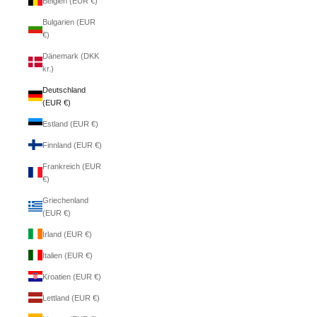
Belgien (EUR €)
Bulgarien (EUR
€)
Dänemark (DKK
kr.)
Deutschland
(EUR €)
Estland (EUR €)
Finnland (EUR €)
Frankreich (EUR
€)
Griechenland
(EUR €)
Irland (EUR €)
Italien (EUR €)
Kroatien (EUR €)
Lettland (EUR €)