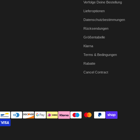
Verfolge Deine Bestellung
Lieferoptionen
Datenschutzbestimmungen
Rücksendungen
Größentabelle
Klarna
Terms & Bedingungen
Rabatte
Cancel Contract