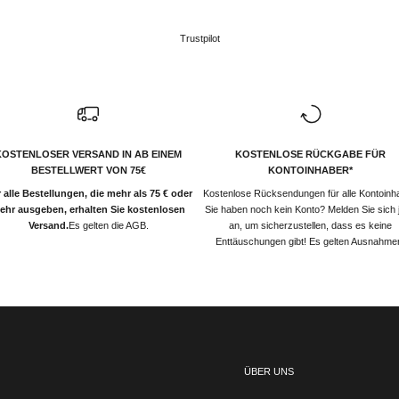
Trustpilot
KOSTENLOSER VERSAND IN AB EINEM
KOSTENLOSE RÜCKGABE FÜR
BESTELLWERT VON 75€
KONTOINHABER*
 alle Bestellungen, die mehr als 75 € oder
Kostenlose Rücksendungen für alle Kontoinh
ehr ausgeben, erhalten Sie kostenlosen
Sie haben noch kein Konto? Melden Sie sich j
Versand.
Es gelten die AGB.
an, um sicherzustellen, dass es keine
Enttäuschungen gibt! Es gelten Ausnahme
ÜBER UNS