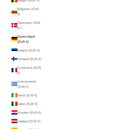
Belgien (EUR €)
Bulgarien (EUR
€)
Dänemark (DKK
kr.)
Deutschland
(EUR €)
Estland (EUR €)
Finnland (EUR €)
Frankreich (EUR
€)
Griechenland
(EUR €)
Irland (EUR €)
Italien (EUR €)
Kroatien (EUR €)
Lettland (EUR €)