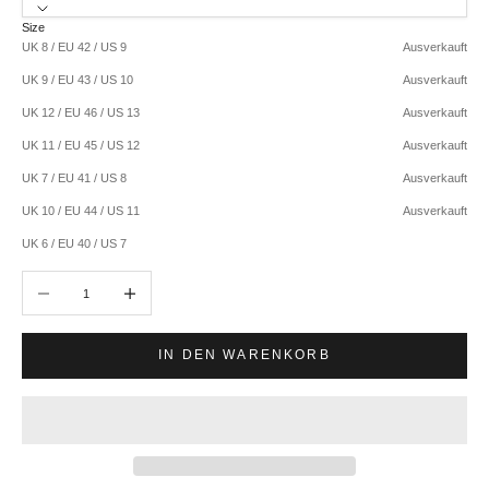
Size
UK 8 / EU 42 / US 9
Ausverkauft
UK 9 / EU 43 / US 10
Ausverkauft
UK 12 / EU 46 / US 13
Ausverkauft
UK 11 / EU 45 / US 12
Ausverkauft
UK 7 / EU 41 / US 8
Ausverkauft
UK 10 / EU 44 / US 11
Ausverkauft
UK 6 / EU 40 / US 7
Anzahl verringern
Anzahl erhöhen
IN DEN WARENKORB