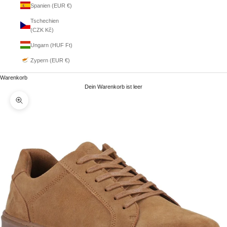
Spanien (EUR €)
Tschechien
(CZK Kč)
Ungarn (HUF Ft)
Zypern (EUR €)
Warenkorb
Dein Warenkorb ist leer
Bild vergrößern