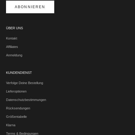
ABONNIEREN
ÜBER UNS
Kontakt
Affiliates
Anmeldung
KUNDENDIENST
Verfolge Deine Bestellung
Lieferoptionen
Datenschutzbestimmungen
Rücksendungen
Größentabelle
Klarna
Terms & Bedingungen