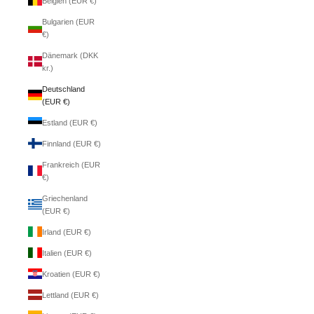
Belgien (EUR €)
Bulgarien (EUR
€)
Dänemark (DKK
kr.)
Deutschland
(EUR €)
Estland (EUR €)
Finnland (EUR €)
Frankreich (EUR
€)
Griechenland
(EUR €)
Irland (EUR €)
Italien (EUR €)
Kroatien (EUR €)
Lettland (EUR €)