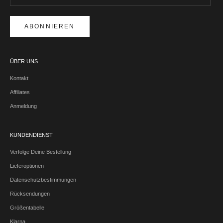
ABONNIEREN
ÜBER UNS
Kontakt
Affiliates
Anmeldung
KUNDENDIENST
Verfolge Deine Bestellung
Lieferoptionen
Datenschutzbestimmungen
Rücksendungen
Größentabelle
Klarna