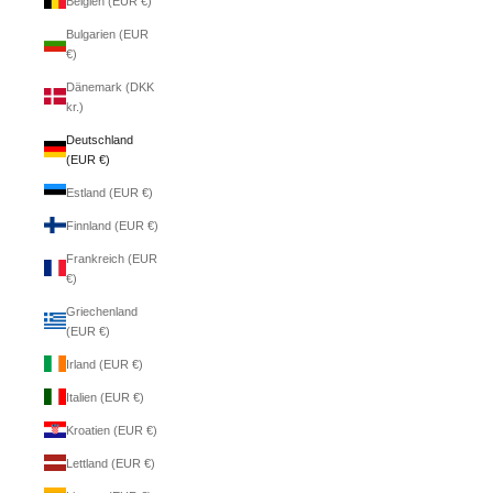
Belgien (EUR €)
Bulgarien (EUR
€)
Dänemark (DKK
kr.)
Deutschland
(EUR €)
Estland (EUR €)
Finnland (EUR €)
Frankreich (EUR
€)
Griechenland
(EUR €)
Irland (EUR €)
Italien (EUR €)
Kroatien (EUR €)
Lettland (EUR €)