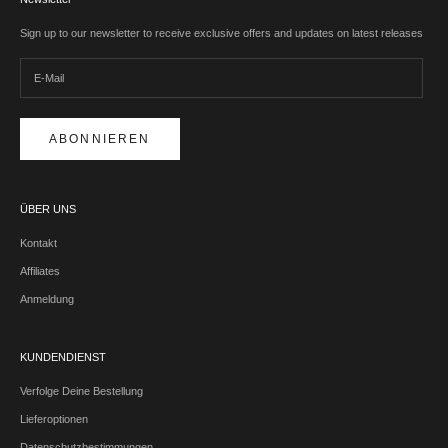
Sign up to our newsletter to receive exclusive offers and updates on latest releases
ABONNIEREN
ÜBER UNS
Kontakt
Affiliates
Anmeldung
KUNDENDIENST
Verfolge Deine Bestellung
Lieferoptionen
Datenschutzbestimmungen