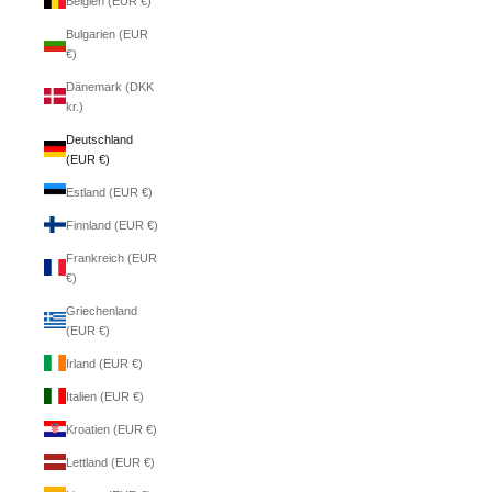
Belgien (EUR €)
Bulgarien (EUR
€)
Dänemark (DKK
kr.)
Deutschland
(EUR €)
Estland (EUR €)
Finnland (EUR €)
Frankreich (EUR
€)
Griechenland
(EUR €)
Irland (EUR €)
Italien (EUR €)
Kroatien (EUR €)
Lettland (EUR €)