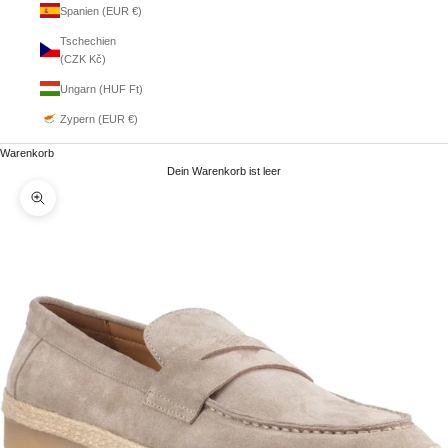
Spanien (EUR €)
Tschechien
(CZK Kč)
Ungarn (HUF Ft)
Zypern (EUR €)
Warenkorb
Dein Warenkorb ist leer
Bild vergrößern