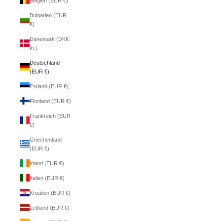
Belgien (EUR €)
Bulgarien (EUR
€)
Dänemark (DKK
kr.)
Deutschland
(EUR €)
Estland (EUR €)
Finnland (EUR €)
Frankreich (EUR
€)
Griechenland
(EUR €)
Irland (EUR €)
Italien (EUR €)
Kroatien (EUR €)
Lettland (EUR €)