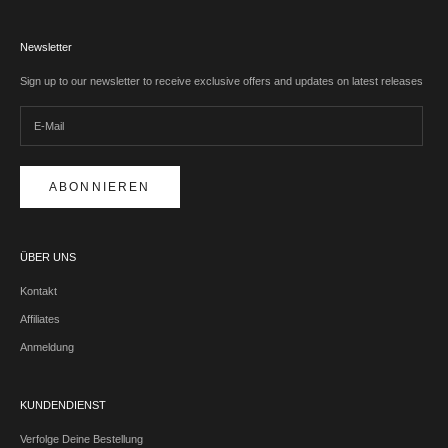
Newsletter
Sign up to our newsletter to receive exclusive offers and updates on latest releases
ABONNIEREN
ÜBER UNS
Kontakt
Affiliates
Anmeldung
KUNDENDIENST
Verfolge Deine Bestellung