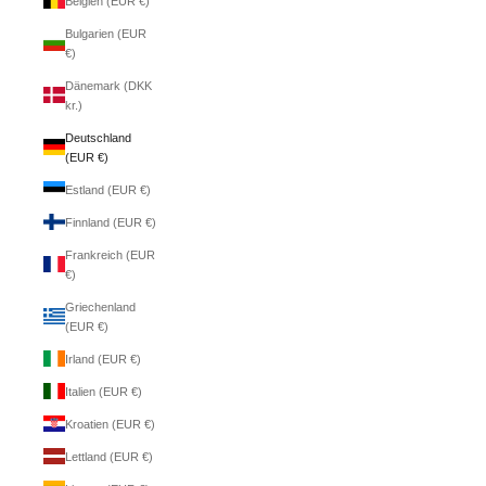
Belgien (EUR €)
Bulgarien (EUR
€)
Dänemark (DKK
kr.)
Deutschland
(EUR €)
Estland (EUR €)
Finnland (EUR €)
Frankreich (EUR
€)
Griechenland
(EUR €)
Irland (EUR €)
Italien (EUR €)
Kroatien (EUR €)
Lettland (EUR €)