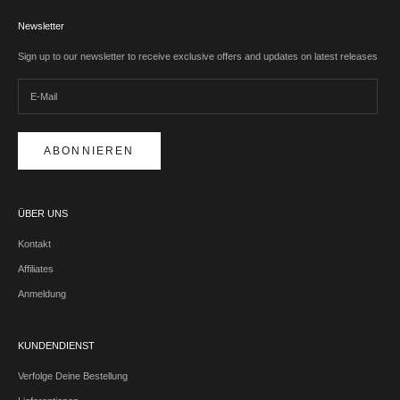
Newsletter
Sign up to our newsletter to receive exclusive offers and updates on latest releases
ABONNIEREN
ÜBER UNS
Kontakt
Affiliates
Anmeldung
KUNDENDIENST
Verfolge Deine Bestellung