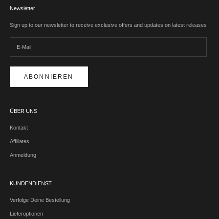
Newsletter
Sign up to our newsletter to receive exclusive offers and updates on latest releases
ABONNIEREN
ÜBER UNS
Kontakt
Affiliates
Anmeldung
KUNDENDIENST
Verfolge Deine Bestellung
Lieferoptionen