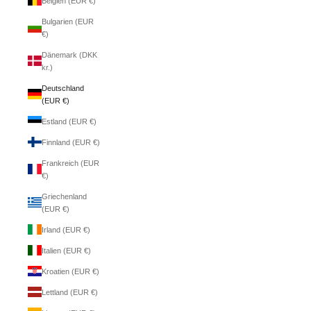
Belgien (EUR €)
Bulgarien (EUR
€)
Dänemark (DKK
kr.)
Deutschland
(EUR €)
Estland (EUR €)
Finnland (EUR €)
Frankreich (EUR
€)
Griechenland
(EUR €)
Irland (EUR €)
Italien (EUR €)
Kroatien (EUR €)
Lettland (EUR €)