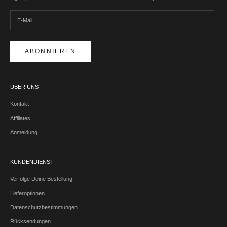
ABONNIEREN
ÜBER UNS
Kontakt
Affiliates
Anmeldung
KUNDENDIENST
Verfolge Deine Bestellung
Lieferoptionen
Datenschutzbestimmungen
Rücksendungen