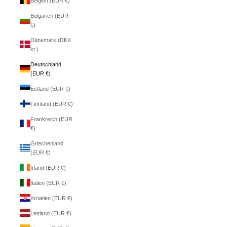
Belgien (EUR €)
Bulgarien (EUR
€)
Dänemark (DKK
kr.)
Deutschland
(EUR €)
Estland (EUR €)
Finnland (EUR €)
Frankreich (EUR
€)
Griechenland
(EUR €)
Irland (EUR €)
Italien (EUR €)
Kroatien (EUR €)
Lettland (EUR €)