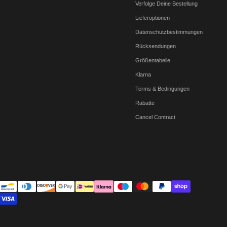
Verfolge Deine Bestellung
Lieferoptionen
Datenschutzbestimmungen
Rücksendungen
Größentabelle
Klarna
Terms & Bedingungen
Rabatte
Cancel Contract