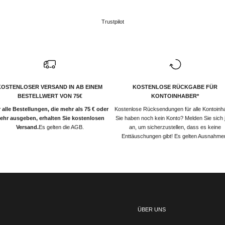
Trustpilot
KOSTENLOSER VERSAND IN AB EINEM
KOSTENLOSE RÜCKGABE FÜR
BESTELLWERT VON 75€
KONTOINHABER*
 alle Bestellungen, die mehr als 75 € oder
Kostenlose Rücksendungen für alle Kontoinh
ehr ausgeben, erhalten Sie kostenlosen
Sie haben noch kein Konto? Melden Sie sich j
Versand.
Es gelten die AGB.
an, um sicherzustellen, dass es keine
Enttäuschungen gibt! Es gelten Ausnahme
ÜBER UNS