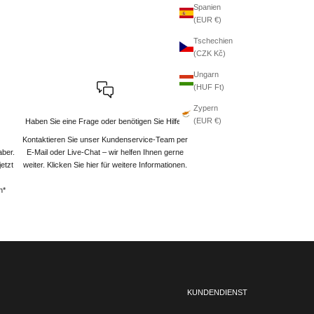
Spanien
(EUR €)
Tschechien
(CZK Kč)
Ungarn
(HUF Ft)
Zypern
(EUR €)
Haben Sie eine Frage oder benötigen Sie Hilfe?
Kontaktieren Sie unser Kundenservice-Team per
aber.
E-Mail oder Live-Chat – wir helfen Ihnen gerne
etzt
weiter
. Klicken Sie hier für weitere Informationen.
n*
KUNDENDIENST