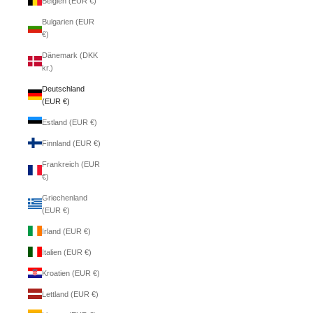
Belgien (EUR €)
Bulgarien (EUR
€)
Dänemark (DKK
kr.)
Deutschland
(EUR €)
Estland (EUR €)
Finnland (EUR €)
Frankreich (EUR
€)
Griechenland
(EUR €)
Irland (EUR €)
Italien (EUR €)
Kroatien (EUR €)
Lettland (EUR €)