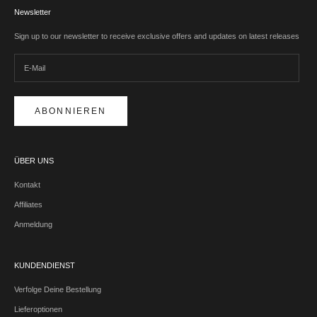
Newsletter
Sign up to our newsletter to receive exclusive offers and updates on latest releases
ABONNIEREN
ÜBER UNS
Kontakt
Affiliates
Anmeldung
KUNDENDIENST
Verfolge Deine Bestellung
Lieferoptionen