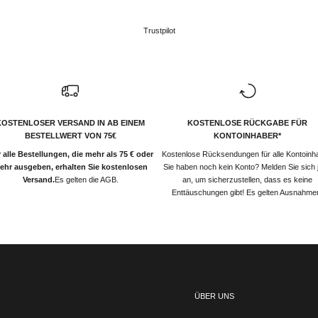
Trustpilot
KOSTENLOSER VERSAND IN AB EINEM
KOSTENLOSE RÜCKGABE FÜR
BESTELLWERT VON 75€
KONTOINHABER*
 alle Bestellungen, die mehr als 75 € oder
Kostenlose Rücksendungen für alle Kontoinh
ehr ausgeben, erhalten Sie kostenlosen
Sie haben noch kein Konto? Melden Sie sich j
Versand.
Es gelten die AGB.
an, um sicherzustellen, dass es keine
Enttäuschungen gibt! Es gelten Ausnahme
ÜBER UNS