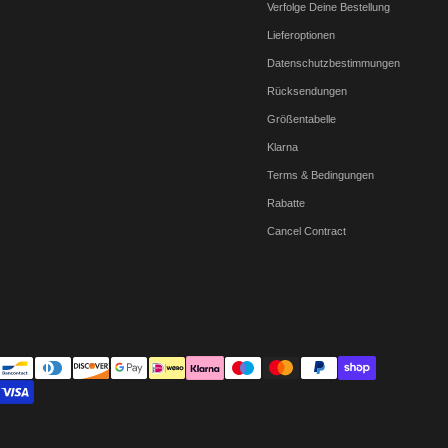
Verfolge Deine Bestellung
Lieferoptionen
Datenschutzbestimmungen
Rücksendungen
Größentabelle
Klarna
Terms & Bedingungen
Rabatte
Cancel Contract