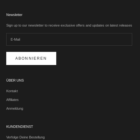
Newsletter
Sign up to our newsletter to receive exclusive offers and updates on latest releases
ABONNIEREN
ÜBER UNS
Kontakt
Affiliates
Anmeldung
KUNDENDIENST
Verfolge Deine Bestellung