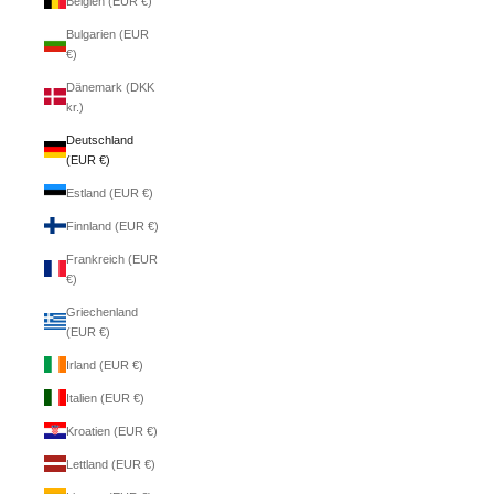
Belgien (EUR €)
Bulgarien (EUR
€)
Dänemark (DKK
kr.)
Deutschland
(EUR €)
Estland (EUR €)
Finnland (EUR €)
Frankreich (EUR
€)
Griechenland
(EUR €)
Irland (EUR €)
Italien (EUR €)
Kroatien (EUR €)
Lettland (EUR €)