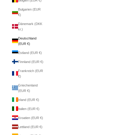
Belgien (EUR €)
Bulgarien (EUR
€)
Dänemark (DKK
kr.)
Deutschland
(EUR €)
Estland (EUR €)
Finnland (EUR €)
Frankreich (EUR
€)
Griechenland
(EUR €)
Irland (EUR €)
Italien (EUR €)
Kroatien (EUR €)
Lettland (EUR €)