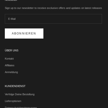
Sign up to our newsletter to receive exclusive offers and updates on latest releases
ABONNIEREN
ÜBER UNS
Kontakt
Affiliates
Anmeldung
KUNDENDIENST
Verfolge Deine Bestellung
Lieferoptionen
Datenschutzbestimmungen