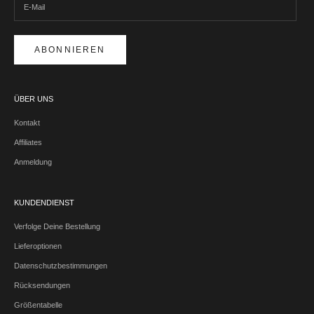
ABONNIEREN
ÜBER UNS
Kontakt
Affiliates
Anmeldung
KUNDENDIENST
Verfolge Deine Bestellung
Lieferoptionen
Datenschutzbestimmungen
Rücksendungen
Größentabelle