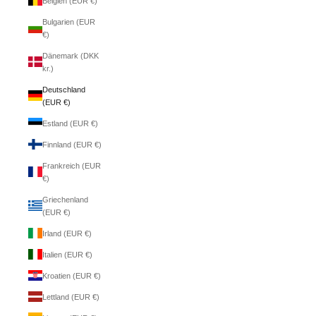
Belgien (EUR €)
Bulgarien (EUR
€)
Dänemark (DKK
kr.)
Deutschland
(EUR €)
Estland (EUR €)
Finnland (EUR €)
Frankreich (EUR
€)
Griechenland
(EUR €)
Irland (EUR €)
Italien (EUR €)
Kroatien (EUR €)
Lettland (EUR €)