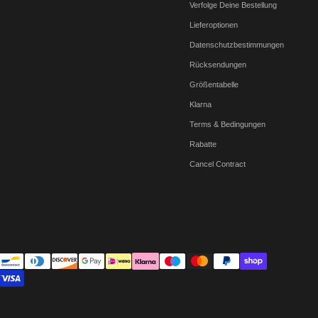
Verfolge Deine Bestellung
Lieferoptionen
Datenschutzbestimmungen
Rücksendungen
Größentabelle
Klarna
Terms & Bedingungen
Rabatte
Cancel Contract