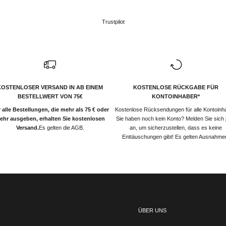
Trustpilot
KOSTENLOSER VERSAND IN AB EINEM
KOSTENLOSE RÜCKGABE FÜR
BESTELLWERT VON 75€
KONTOINHABER*
 alle Bestellungen, die mehr als 75 € oder
Kostenlose Rücksendungen für alle Kontoinh
ehr ausgeben, erhalten Sie kostenlosen
Sie haben noch kein Konto? Melden Sie sich j
Versand.
Es gelten die AGB.
an, um sicherzustellen, dass es keine
Enttäuschungen gibt! Es gelten Ausnahme
ÜBER UNS