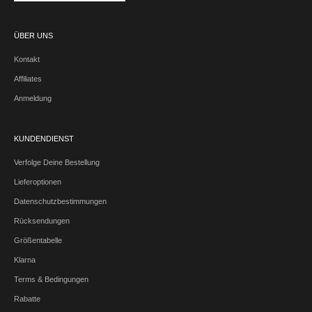
ÜBER UNS
Kontakt
Affiliates
Anmeldung
KUNDENDIENST
Verfolge Deine Bestellung
Lieferoptionen
Datenschutzbestimmungen
Rücksendungen
Größentabelle
Klarna
Terms & Bedingungen
Rabatte