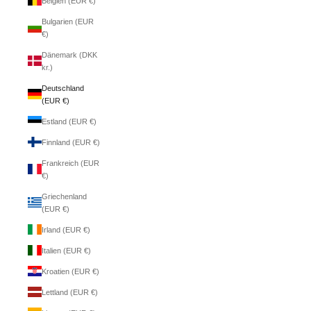
Belgien (EUR €)
Bulgarien (EUR
€)
Dänemark (DKK
kr.)
Deutschland
(EUR €)
Estland (EUR €)
Finnland (EUR €)
Frankreich (EUR
€)
Griechenland
(EUR €)
Irland (EUR €)
Italien (EUR €)
Kroatien (EUR €)
Lettland (EUR €)