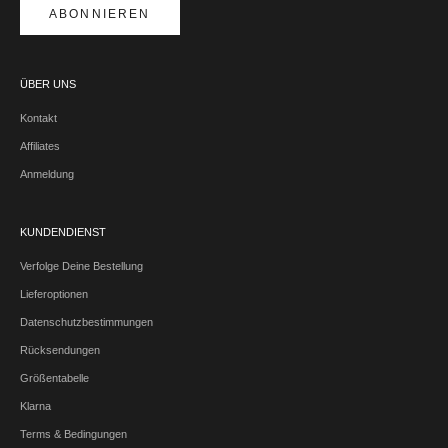
ABONNIEREN
ÜBER UNS
Kontakt
Affiliates
Anmeldung
KUNDENDIENST
Verfolge Deine Bestellung
Lieferoptionen
Datenschutzbestimmungen
Rücksendungen
Größentabelle
Klarna
Terms & Bedingungen