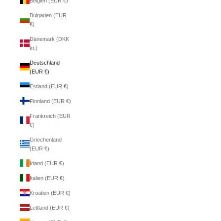
Belgien (EUR €)
Bulgarien (EUR
€)
Dänemark (DKK
kr.)
Deutschland
(EUR €)
Estland (EUR €)
Finnland (EUR €)
Frankreich (EUR
€)
Griechenland
(EUR €)
Irland (EUR €)
Italien (EUR €)
Kroatien (EUR €)
Lettland (EUR €)